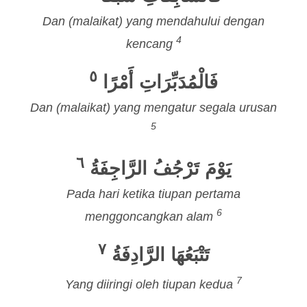
Dan (malaikat) yang mendahului dengan
4
kencang
٥
فَالْمُدَبِّرَاتِ أَمْرًا
Dan (malaikat) yang mengatur segala urusan
5
٦
يَوْمَ تَرْجُفُ الرَّاجِفَةُ
Pada hari ketika tiupan pertama
6
menggoncangkan alam
٧
تَتْبَعُهَا الرَّادِفَةُ
7
Yang diiringi oleh tiupan kedua