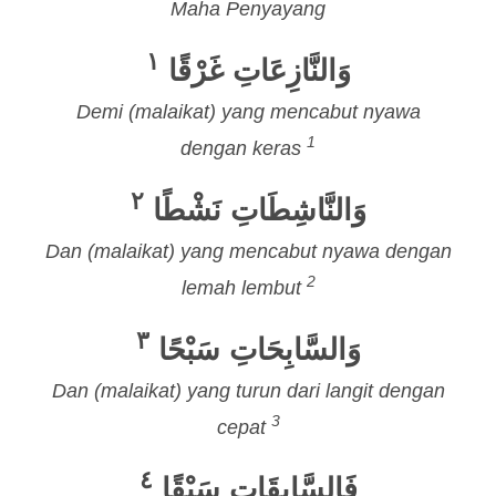
Maha Penyayang
١
وَالنَّازِعَاتِ غَرْقًا
Demi (malaikat) yang mencabut nyawa
1
dengan keras
٢
وَالنَّاشِطَاتِ نَشْطًا
Dan (malaikat) yang mencabut nyawa dengan
2
lemah lembut
٣
وَالسَّابِحَاتِ سَبْحًا
Dan (malaikat) yang turun dari langit dengan
3
cepat
٤
فَالسَّابِقَاتِ سَبْقًا