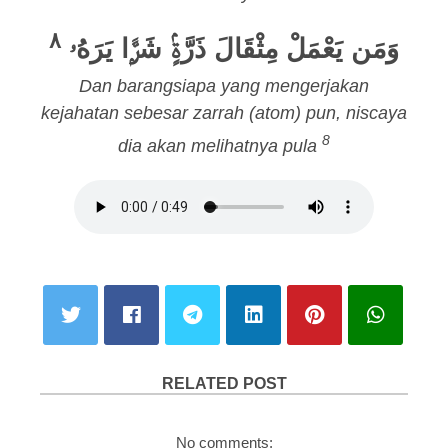
٨
وَمَن يَعْمَلْ مِثْقَالَ ذَرَّةٍۢ شَرًّۭا يَرَهُۥ
Dan barangsiapa yang mengerjakan
kejahatan sebesar zarrah (atom) pun, niscaya
8
dia akan melihatnya pula
RELATED POST
No comments: