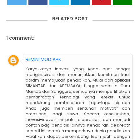
RELATED POST
1 comment:
REMINI MOD APK
Karya-karya inovasi yang Anda buat sangat
menginspirasi dan menunjukkan komitmen kuat
dalam memajukan pendidikan. Mulai dari aplikasi
SIMANTAP dan APEMSAYA, hingga website Guru
Mantap dan Sangguru, semuanya memperlihatkan
pemanfaatan teknologi yang efektif untuk
mendukung pembelajaran. Lagu-lagu ciptaan
Anda juga memberi sentuhan motivatif dan
emosional bagi siswa. Secara keseluruhan,
inovasi-inovasi ini patut diapresiasi dan menjadi
contoh bagi pendidik lainnya. Kehadiran ide kreatif
seperti ini semakin memperkaya dunia pendidikan
—bahkan dapat berkembang lebih jauh dengan